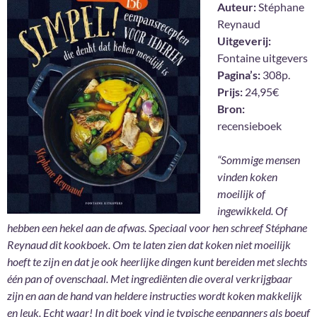
Auteur:
Stéphane
Reynaud
Uitgeverij:
Fontaine uitgevers
Pagina’s:
308p.
Prijs:
24,95€
Bron:
recensieboek
“Sommige mensen
vinden koken
moeilijk of
ingewikkeld. Of
hebben een hekel aan de afwas. Speciaal voor hen schreef Stéphane
Reynaud dit kookboek. Om te laten zien dat koken niet moeilijk
hoeft te zijn en dat je ook heerlijke dingen kunt bereiden met slechts
één pan of ovenschaal. Met ingrediënten die overal verkrijgbaar
zijn en aan de hand van heldere instructies wordt koken makkelijk
en leuk. Echt waar! In dit boek vind je typische eenpanners als boeuf