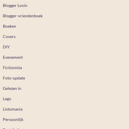
Blogger Lovin
Blogger-vriendenboek
Boeken
Covers
DIY
Evenement
Fictionista
Foto-update
Gelezen in
Lego
Listomania
Persoonlijk