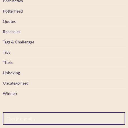
Post Acties
Potterhead
Quotes
Recensies
Tags & Challenges
Tips
Titels
Unboxing
Uncategorized
Winnen
Typ je e-mail...