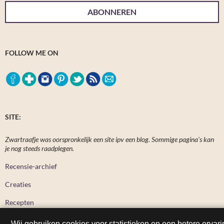
ABONNEREN
FOLLOW ME ON
SITE:
Zwartraafje was oorspronkelijk een site ipv een blog. Sommige pagina's kan
je nog steeds raadplegen.
Recensie-archief
Creaties
Recepten
Wij gebruiken cookies voor statistieken en een betere ervari