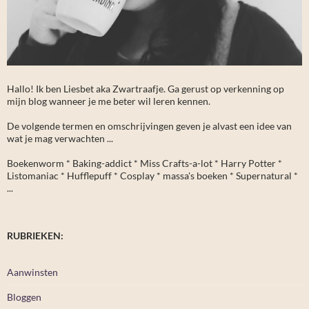
Hallo! Ik ben Liesbet aka Zwartraafje. Ga gerust op verkenning op
mijn blog wanneer je me beter wil leren kennen.
De volgende termen en omschrijvingen geven je alvast een idee van
wat je mag verwachten ...
Boekenworm * Baking-addict * Miss Crafts-a-lot * Harry Potter *
Listomaniac * Hufflepuff * Cosplay * massa's boeken * Supernatural *
...
RUBRIEKEN:
Aanwinsten
Bloggen