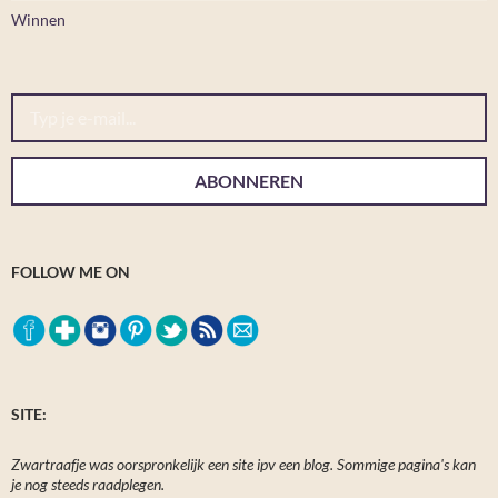
Winnen
Typ je e-mail...
ABONNEREN
FOLLOW ME ON
SITE:
Zwartraafje was oorspronkelijk een site ipv een blog. Sommige pagina's kan
je nog steeds raadplegen.