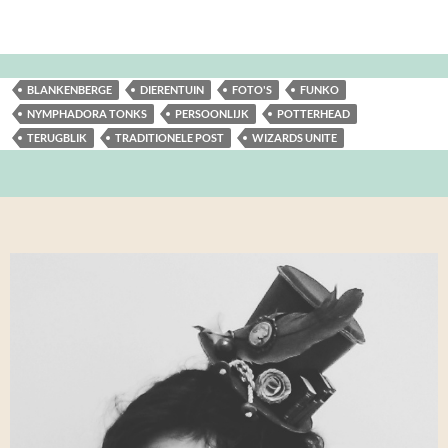
BLANKENBERGE
DIERENTUIN
FOTO'S
FUNKO
NYMPHADORA TONKS
PERSOONLIJK
POTTERHEAD
TERUGBLIK
TRADITIONELE POST
WIZARDS UNITE