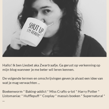
Hallo! Ik ben Liesbet aka Zwartraafje. Ga gerust op verkenning op
mijn blog wanneer je me beter wil leren kennen.
De volgende termen en omschrijvingen geven je alvast een idee van
wat je mag verwachten ...
Boekenworm * Baking-addict * Miss Crafts-a-lot * Harry Potter *
Listomaniac * Hufflepuff * Cosplay * massa's boeken * Supernatural *
...