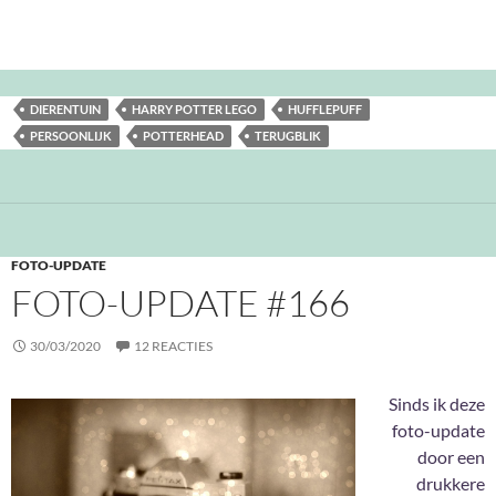
DIERENTUIN
HARRY POTTER LEGO
HUFFLEPUFF
PERSOONLIJK
POTTERHEAD
TERUGBLIK
FOTO-UPDATE
FOTO-UPDATE #166
30/03/2020
12 REACTIES
Sinds ik deze
foto-update
door een
drukkere