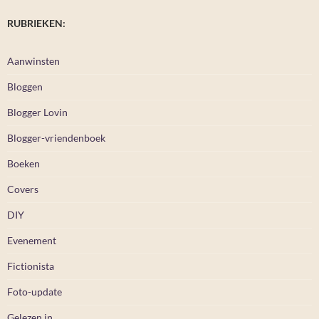
RUBRIEKEN:
Aanwinsten
Bloggen
Blogger Lovin
Blogger-vriendenboek
Boeken
Covers
DIY
Evenement
Fictionista
Foto-update
Gelezen in