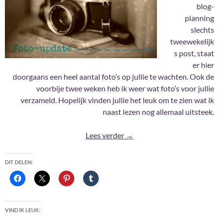
blog-
planning
slechts
tweewekelijk
s post, staat
er hier
doorgaans een heel aantal foto’s op jullie te wachten. Ook de
voorbije twee weken heb ik weer wat foto’s voor jullie
verzameld. Hopelijk vinden jullie het leuk om te zien wat ik
naast lezen nog allemaal uitsteek.
Foto-update #166
Lees verder
→
DIT DELEN:
VIND IK LEUK: