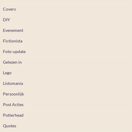
Covers
DIY
Evenement
Fictionista
Foto-update
Gelezen in
Lego
Listomania
Persoonlijk
Post Acties
Potterhead
Quotes