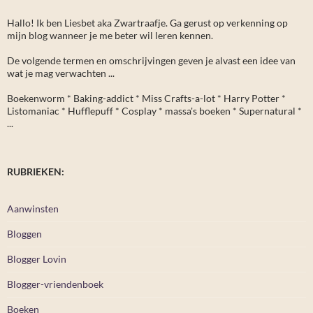
Hallo! Ik ben Liesbet aka Zwartraafje. Ga gerust op verkenning op
mijn blog wanneer je me beter wil leren kennen.
De volgende termen en omschrijvingen geven je alvast een idee van
wat je mag verwachten ...
Boekenworm * Baking-addict * Miss Crafts-a-lot * Harry Potter *
Listomaniac * Hufflepuff * Cosplay * massa's boeken * Supernatural *
...
RUBRIEKEN:
Aanwinsten
Bloggen
Blogger Lovin
Blogger-vriendenboek
Boeken