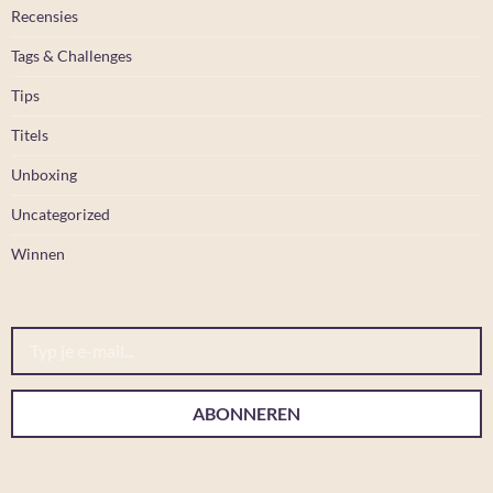
Recensies
Tags & Challenges
Tips
Titels
Unboxing
Uncategorized
Winnen
Typ je e-mail...
ABONNEREN