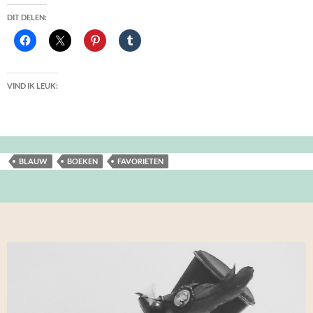
DIT DELEN:
VIND IK LEUK:
BLAUW
BOEKEN
FAVORIETEN