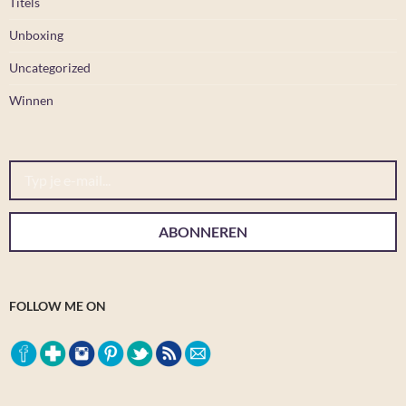
Titels
Unboxing
Uncategorized
Winnen
Typ je e-mail...
ABONNEREN
FOLLOW ME ON