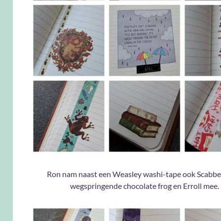
Ron nam naast een Weasley washi-tape ook Scabber
wegspringende chocolate frog en Erroll mee.