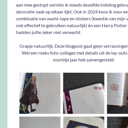
aan mee gestopt vermits ik steeds dezelfde indeling gebru
decoratie vaak op elkaar lijkt. Ook in 2024 koos ik voor e
combinatie van washi-tape en stickers (kwestie van mijn
ook effectief te gebruiken natuurlijk) én een Harry Potte
hadden jullie zeker niet verwacht.
Grapje natuurlijk. Deze blogpost gaat geen verrassinge
Wel een reeks foto-collages met details uit de lay-outs 
voorbije jaar heb samengesteld.