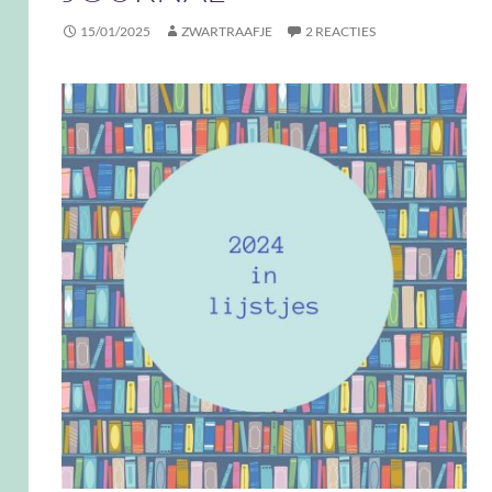
15/01/2025
ZWARTRAAFJE
2 REACTIES