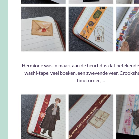
Hermione was in maart aan de beurt dus dat betekende
washi-tape, veel boeken, een zwevende veer, Crooksh
timeturner, …