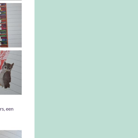
s, een