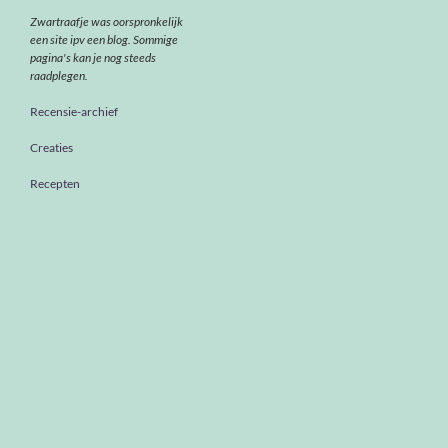
Zwartraafje was oorspronkelijk
een site ipv een blog. Sommige
pagina's kan je nog steeds
raadplegen.
Recensie-archief
Creaties
Recepten