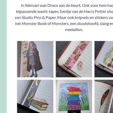
In februari was Draco aan de beurt. Ook voor hem had
bijpassende washi-tapes. Eentje van de Harry Potter sho
van Studio Pins & Paper. Maar ook knipsels en stickers v
het Monster Book of Monsters, een doodshoofd, slang en
medaillon.