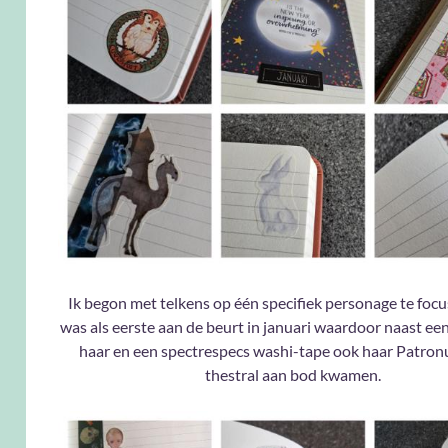
Ik begon met telkens op één specifiek personage te foc
was als eerste aan de beurt in januari waardoor naast een
haar en een spectrespecs washi-tape ook haar Patron
thestral aan bod kwamen.