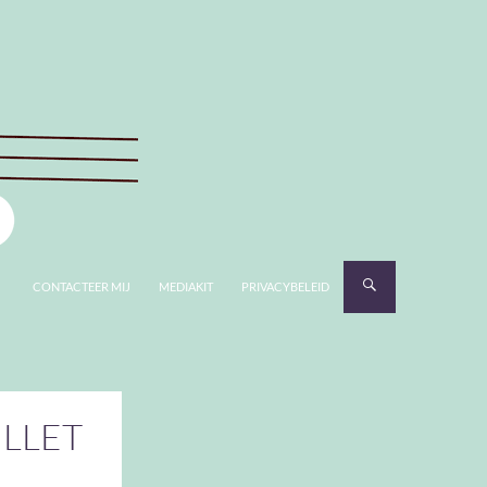
CONTACTEER MIJ
MEDIAKIT
PRIVACYBELEID
ULLET