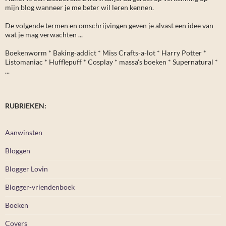
mijn blog wanneer je me beter wil leren kennen.
De volgende termen en omschrijvingen geven je alvast een idee van
wat je mag verwachten ...
Boekenworm * Baking-addict * Miss Crafts-a-lot * Harry Potter *
Listomaniac * Hufflepuff * Cosplay * massa's boeken * Supernatural *
...
RUBRIEKEN:
Aanwinsten
Bloggen
Blogger Lovin
Blogger-vriendenboek
Boeken
Covers