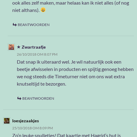
ook alles zelf maken, maar helaas kan ik niet alles (of nog
niet althans).
BEANTWOORDEN
Zwartraafje
26/10/2018 OM 8:07 PM
Dat snap ik uiteraard wel. Je wil natuurlijk ook een
beetje afwisselen in producten en spijtig genoeg hebben
we nog steeds die Timeturner niet om ons wat extra
knutseltijd te bezorgen.
BEANTWOORDEN
loesjezaakjes
25/10/2018 OM 8:09 PM
Zo’n leuke spulletjes! Dat kaartje met Hagrid’s hut is