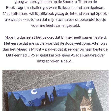
graag wil terugblikken op de Spook-a-Thon en de
Bookstagram-challenges waar ik deze maand aan deelnam.
Maar uiteraard wil ik jullie ook graag de inhoud van het Spook-
a-Swap pakket tonen dat mijn (tot nu toe onbekende) lootje
voor me heeft samengesteld.
Maar nu dus eerst het pakket dat Emmy heeft samengesteld.
Het eerste dat me opviel was dat de doos veel compacter was
dan het Magic is Might – pakket dat ik eerder bij haar bestelde.
Dit keer had UPS er gelukkig ook geen Avada Kadavra over
uitgesproken. Phew …