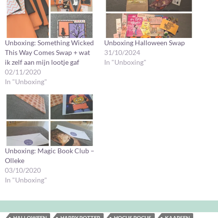
Unboxing: Something Wicked
Unboxing Halloween Swap
This Way Comes Swap + wat
31/10/2024
ik zelf aan mijn lootje gaf
In "Unboxing"
02/11/2020
In "Unboxing"
Unboxing: Magic Book Club –
Olleke
03/10/2020
In "Unboxing"
HALLOWEEN
HARRY POTTER
HOCUS POCUS
KAARSEN