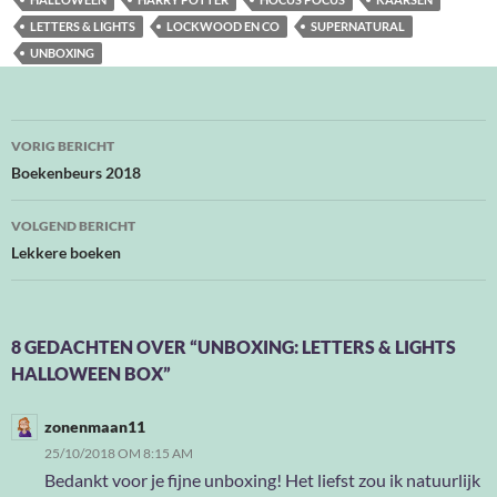
LETTERS & LIGHTS
LOCKWOOD EN CO
SUPERNATURAL
UNBOXING
Bericht
VORIG BERICHT
navigatie
Boekenbeurs 2018
VOLGEND BERICHT
Lekkere boeken
8 GEDACHTEN OVER “UNBOXING: LETTERS & LIGHTS
HALLOWEEN BOX”
zonenmaan11
25/10/2018 OM 8:15 AM
Bedankt voor je fijne unboxing! Het liefst zou ik natuurlijk