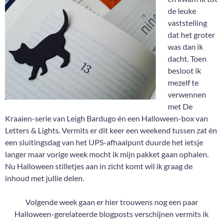
de leuke
vaststelling
dat het groter
was dan ik
dacht. Toen
besloot ik
mezelf te
verwennen
met De
Kraaien-serie van Leigh Bardugo én een Halloween-box van
Letters & Lights. Vermits er dit keer een weekend tussen zat én
een sluitingsdag van het UPS-afhaalpunt duurde het ietsje
langer maar vorige week mocht ik mijn pakket gaan ophalen.
Nu Halloween stilletjes aan in zicht komt wil ik graag de
inhoud met jullie delen.
Volgende week gaan er hier trouwens nog een paar
Halloween-gerelateerde blogposts verschijnen vermits ik