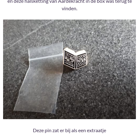
en deze halsketting van Aardekracht in de box was terug te
vinden.
Deze pin zat er bij als een extraatje