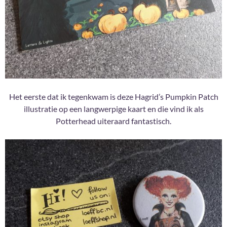
Het eerste dat ik tegenkwam is deze Hagrid’s Pumpkin Patch
illustratie op een langwerpige kaart en die vind ik als
Potterhead uiteraard fantastisch.