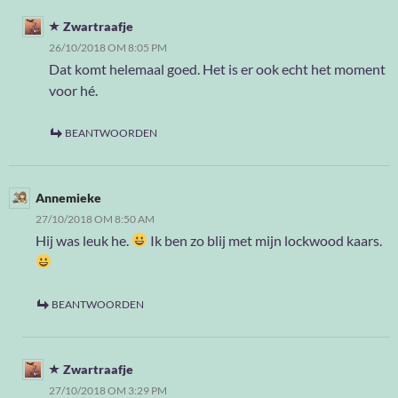
Zwartraafje
26/10/2018 OM 8:05 PM
Dat komt helemaal goed. Het is er ook echt het moment
voor hé.
BEANTWOORDEN
Annemieke
27/10/2018 OM 8:50 AM
Hij was leuk he.
Ik ben zo blij met mijn lockwood kaars.
BEANTWOORDEN
Zwartraafje
27/10/2018 OM 3:29 PM