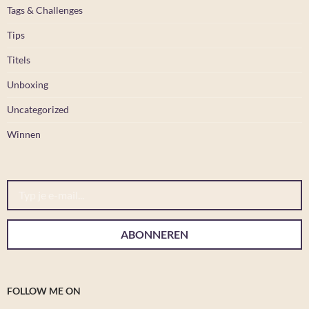
Tags & Challenges
Tips
Titels
Unboxing
Uncategorized
Winnen
Typ je e-mail...
ABONNEREN
FOLLOW ME ON