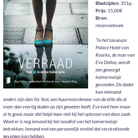
Bladzijden:
351p.
Prijs:
15,00€
Bron:
recensieboek
“In het luxueuze
Palace Hotel van
Roarke, de man van
Eve Dallas, wordt
een gewurgd
kamermeisje
gevonden. De dader
kan niemand
anders zijn dan Sly Yost, een huurmoordenaar van de elite die al
meer dan veertig doden op zijn geweten heeft. Eve kent hem maar
al te goed, maar dat helpt haar niet bij het oplossen van deze zaak.
Want er is nog iemand bij het noodlot van het kamermeisje
betrokken. Iemand met een persoonlijk motief dat verstrekkende
gevolgen kan hebben.