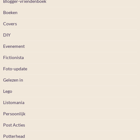
Blogger-vriendenboek
Boeken
Covers
DIY
Evenement
Fictionista
Foto-update
Gelezen in
Lego
Listomania
Persoonlijk
Post Acties
Potterhead