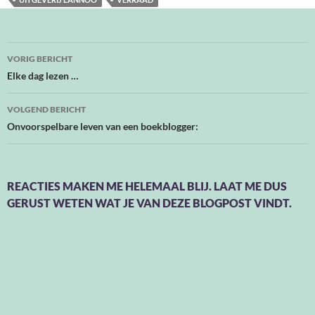
Bericht
VORIG BERICHT
navigatie
Elke dag lezen …
VOLGEND BERICHT
Onvoorspelbare leven van een boekblogger:
REACTIES MAKEN ME HELEMAAL BLIJ. LAAT ME DUS
GERUST WETEN WAT JE VAN DEZE BLOGPOST VINDT.