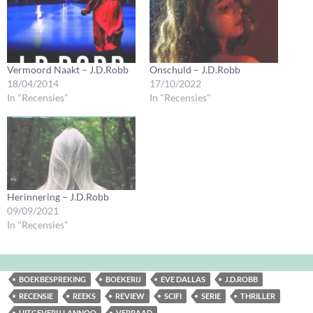
Vermoord Naakt – J.D.Robb
Onschuld – J.D.Robb
18/04/2014
17/10/2022
In "Recensies"
In "Recensies"
Herinnering – J.D.Robb
09/09/2021
In "Recensies"
BOEKBESPREKING
BOEKERIJ
EVE DALLAS
J.D.ROBB
RECENSIE
REEKS
REVIEW
SCIFI
SERIE
THRILLER
UITGEVERIJ LANNOO
VERRAAD