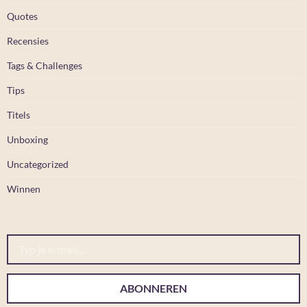
Quotes
Recensies
Tags & Challenges
Tips
Titels
Unboxing
Uncategorized
Winnen
Typ je e-mail...
ABONNEREN