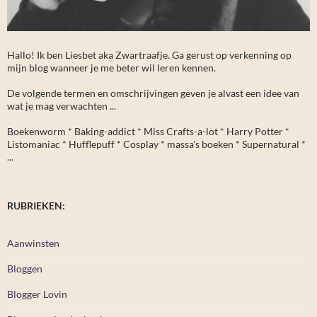
Hallo! Ik ben Liesbet aka Zwartraafje. Ga gerust op verkenning op
mijn blog wanneer je me beter wil leren kennen.
De volgende termen en omschrijvingen geven je alvast een idee van
wat je mag verwachten ...
Boekenworm * Baking-addict * Miss Crafts-a-lot * Harry Potter *
Listomaniac * Hufflepuff * Cosplay * massa's boeken * Supernatural *
...
RUBRIEKEN:
Aanwinsten
Bloggen
Blogger Lovin