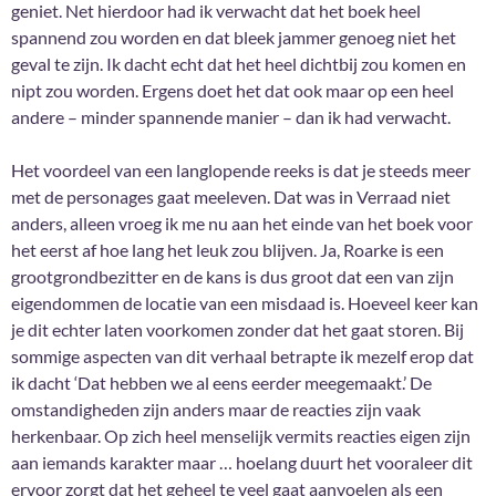
geniet. Net hierdoor had ik verwacht dat het boek heel
spannend zou worden en dat bleek jammer genoeg niet het
geval te zijn. Ik dacht echt dat het heel dichtbij zou komen en
nipt zou worden. Ergens doet het dat ook maar op een heel
andere – minder spannende manier – dan ik had verwacht.
Het voordeel van een langlopende reeks is dat je steeds meer
met de personages gaat meeleven. Dat was in Verraad niet
anders, alleen vroeg ik me nu aan het einde van het boek voor
het eerst af hoe lang het leuk zou blijven. Ja, Roarke is een
grootgrondbezitter en de kans is dus groot dat een van zijn
eigendommen de locatie van een misdaad is. Hoeveel keer kan
je dit echter laten voorkomen zonder dat het gaat storen. Bij
sommige aspecten van dit verhaal betrapte ik mezelf erop dat
ik dacht ‘Dat hebben we al eens eerder meegemaakt.’ De
omstandigheden zijn anders maar de reacties zijn vaak
herkenbaar. Op zich heel menselijk vermits reacties eigen zijn
aan iemands karakter maar … hoelang duurt het vooraleer dit
ervoor zorgt dat het geheel te veel gaat aanvoelen als een