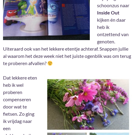
schoonzus naar
Inside Out
kijken én daar
heb ik
ontzettend van
genoten.
Uiteraard ook van het lekkere etentje achteraf. Snappen jullie
al waarom het deze week niet het juiste ogenblik was om terug
te proberen afvallen?
Dat lekkere eten
heb ik wel
proberen
compenseren
door wat te
fietsen. Zo ging
ik vrijdag naar
een