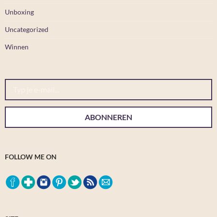
Unboxing
Uncategorized
Winnen
Typ je e-mail...
ABONNEREN
FOLLOW ME ON