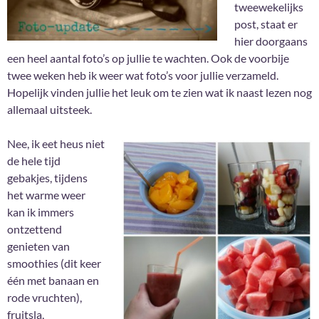
tweewekelijks
post, staat er
hier doorgaans
een heel aantal foto’s op jullie te wachten. Ook de voorbije
twee weken heb ik weer wat foto’s voor jullie verzameld.
Hopelijk vinden jullie het leuk om te zien wat ik naast lezen nog
allemaal uitsteek.
Nee, ik eet heus niet
de hele tijd
gebakjes, tijdens
het warme weer
kan ik immers
ontzettend
genieten van
smoothies (dit keer
één met banaan en
rode vruchten),
fruitsla,