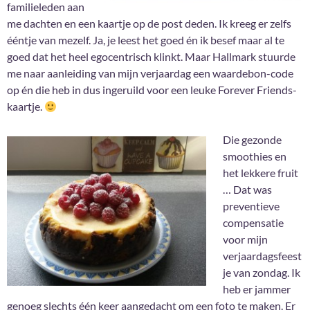
familieleden aan
me dachten en een kaartje op de post deden. Ik kreeg er zelfs
ééntje van mezelf. Ja, je leest het goed én ik besef maar al te
goed dat het heel egocentrisch klinkt. Maar Hallmark stuurde
me naar aanleiding van mijn verjaardag een waardebon-code
op én die heb in dus ingeruild voor een leuke Forever Friends-
kaartje.
Die gezonde
smoothies en
het lekkere fruit
… Dat was
preventieve
compensatie
voor mijn
verjaardagsfeest
je van zondag. Ik
heb er jammer
genoeg slechts één keer aangedacht om een foto te maken. Er