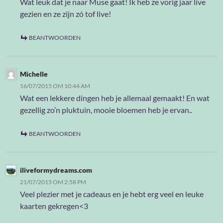
Wat leuk dat je naar Muse gaat! Ik heb ze vorig jaar live
gezien en ze zijn zó tof live!
BEANTWOORDEN
Michelle
16/07/2015 OM 10:44 AM
Wat een lekkere dingen heb je allemaal gemaakt! En wat
gezellig zo’n pluktuin, mooie bloemen heb je ervan..
BEANTWOORDEN
iliveformydreams.com
21/07/2015 OM 2:58 PM
Veel plezier met je cadeaus en je hebt erg veel en leuke
kaarten gekregen<3