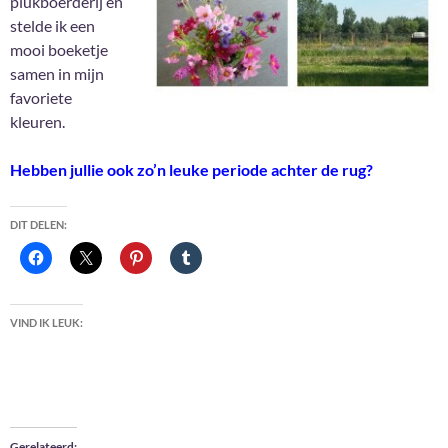
plukboerderij en
stelde ik een
mooi boeketje
samen in mijn
favoriete
kleuren.
Hebben jullie ook zo’n leuke periode achter de rug?
DIT DELEN:
VIND IK LEUK:
Gerelateerd