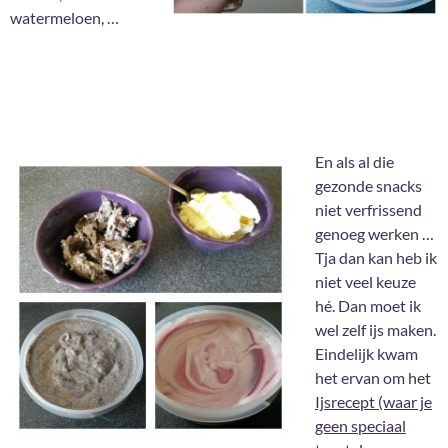
watermeloen, …
En als al die
gezonde snacks
niet verfrissend
genoeg werken …
Tja dan kan heb ik
niet veel keuze
hé. Dan moet ik
wel zelf ijs maken.
Eindelijk kwam
het ervan om het
Ijsrecept (waar je
geen speciaal