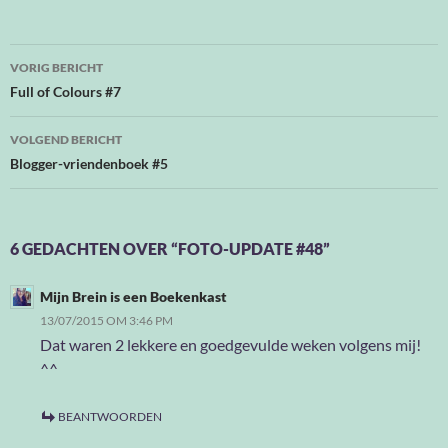
Bericht
VORIG BERICHT
navigatie
Full of Colours #7
VOLGEND BERICHT
Blogger-vriendenboek #5
6 GEDACHTEN OVER “FOTO-UPDATE #48”
Mijn Brein is een Boekenkast
13/07/2015 OM 3:46 PM
Dat waren 2 lekkere en goedgevulde weken volgens mij!
^^
BEANTWOORDEN