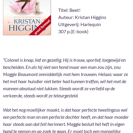
Titel: Beet!
Auteur: Kristan Higgins
Uitgeverij: Harlequin
307 p.(E-book)
“Colonel is knap, lief en gezellig. Hij is trouw, sportief, toegewijd en
bescheiden. En als hij niet een hond maar een man zou zijn, zou
Maggie Beaumont onmiddellijk met hem trouwen. Helaas: waar ze
het met haar huisdier niet beter had kunnen treffen, wil het met de
mannen absoluut niet lukken. Steeds wordt ze verliefd op de
verkeerde, steeds wordt ze teleurgesteld.
Wat het nog moeilijker maakt, is dat haar perfecte tweelingzus wel
een perfecte man en een perfecte dochter heeft, en dat haar moeder
haar steeds aan dat feit herinnert. Maggie besluit het heft in eigen
hand te nemen en op zoek te gaan. Er moet toch een menselijke