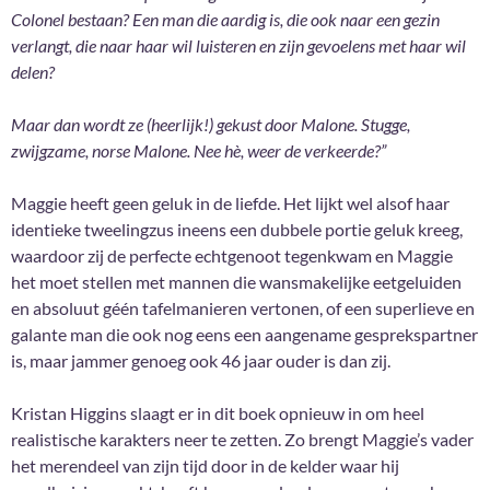
Colonel bestaan? Een man die aardig is, die ook naar een gezin
verlangt, die naar haar wil luisteren en zijn gevoelens met haar wil
delen?
Maar dan wordt ze (heerlijk!) gekust door Malone. Stugge,
zwijgzame, norse Malone. Nee hè, weer de verkeerde?”
Maggie heeft geen geluk in de liefde. Het lijkt wel alsof haar
identieke tweelingzus ineens een dubbele portie geluk kreeg,
waardoor zij de perfecte echtgenoot tegenkwam en Maggie
het moet stellen met mannen die wansmakelijke eetgeluiden
en absoluut géén tafelmanieren vertonen, of een superlieve en
galante man die ook nog eens een aangename gesprekspartner
is, maar jammer genoeg ook 46 jaar ouder is dan zij.
Kristan Higgins slaagt er in dit boek opnieuw in om heel
realistische karakters neer te zetten. Zo brengt Maggie’s vader
het merendeel van zijn tijd door in de kelder waar hij