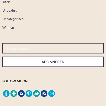
Titels
Unboxing
Uncategorized
Winnen
Typ je e-mail...
ABONNEREN
FOLLOW ME ON