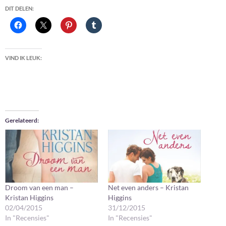
DIT DELEN:
VIND IK LEUK:
Gerelateerd
Droom van een man –
Net even anders – Kristan
Kristan Higgins
Higgins
02/04/2015
31/12/2015
In "Recensies"
In "Recensies"