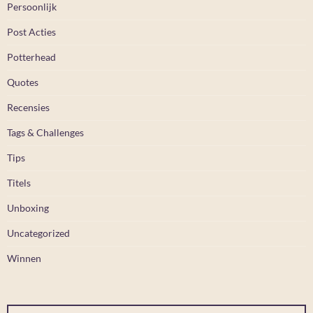
Persoonlijk
Post Acties
Potterhead
Quotes
Recensies
Tags & Challenges
Tips
Titels
Unboxing
Uncategorized
Winnen
Typ je e-mail...