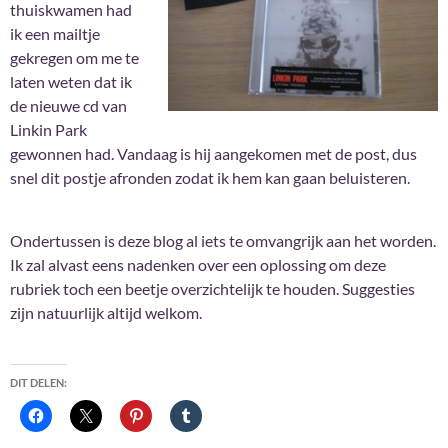
thuiskwamen had
ik een mailtje
gekregen om me te
laten weten dat ik
de nieuwe cd van
Linkin Park
gewonnen had. Vandaag is hij aangekomen met de post, dus
snel dit postje afronden zodat ik hem kan gaan beluisteren.
Ondertussen is deze blog al iets te omvangrijk aan het worden.
Ik zal alvast eens nadenken over een oplossing om deze
rubriek toch een beetje overzichtelijk te houden. Suggesties
zijn natuurlijk altijd welkom.
DIT DELEN: