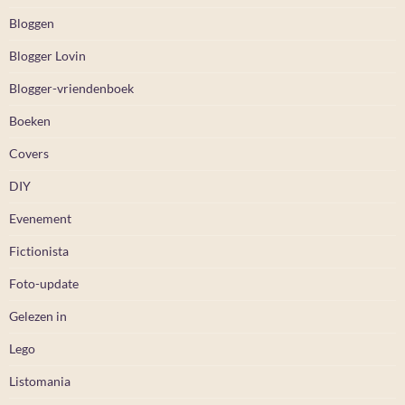
Bloggen
Blogger Lovin
Blogger-vriendenboek
Boeken
Covers
DIY
Evenement
Fictionista
Foto-update
Gelezen in
Lego
Listomania