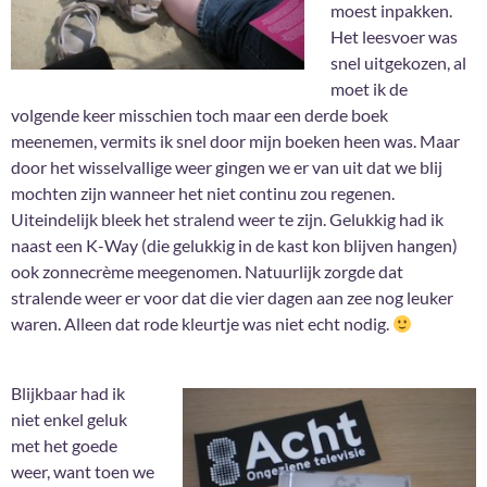
moest inpakken.
Het leesvoer was
snel uitgekozen, al
moet ik de
volgende keer misschien toch maar een derde boek
meenemen, vermits ik snel door mijn boeken heen was. Maar
door het wisselvallige weer gingen we er van uit dat we blij
mochten zijn wanneer het niet continu zou regenen.
Uiteindelijk bleek het stralend weer te zijn. Gelukkig had ik
naast een K-Way (die gelukkig in de kast kon blijven hangen)
ook zonnecrème meegenomen. Natuurlijk zorgde dat
stralende weer er voor dat die vier dagen aan zee nog leuker
waren. Alleen dat rode kleurtje was niet echt nodig.
Blijkbaar had ik
niet enkel geluk
met het goede
weer, want toen we