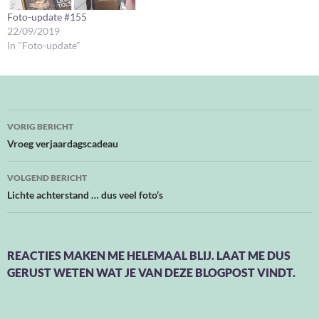
Foto-update #155
22/09/2019
In "Foto-update"
Bericht
VORIG BERICHT
navigatie
Vroeg verjaardagscadeau
VOLGEND BERICHT
Lichte achterstand … dus veel foto’s
REACTIES MAKEN ME HELEMAAL BLIJ. LAAT ME DUS
GERUST WETEN WAT JE VAN DEZE BLOGPOST VINDT.