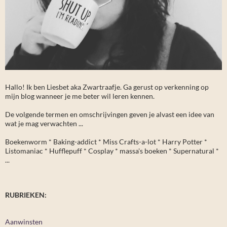
Hallo! Ik ben Liesbet aka Zwartraafje. Ga gerust op verkenning op
mijn blog wanneer je me beter wil leren kennen.
De volgende termen en omschrijvingen geven je alvast een idee van
wat je mag verwachten ...
Boekenworm * Baking-addict * Miss Crafts-a-lot * Harry Potter *
Listomaniac * Hufflepuff * Cosplay * massa's boeken * Supernatural *
...
RUBRIEKEN:
Aanwinsten