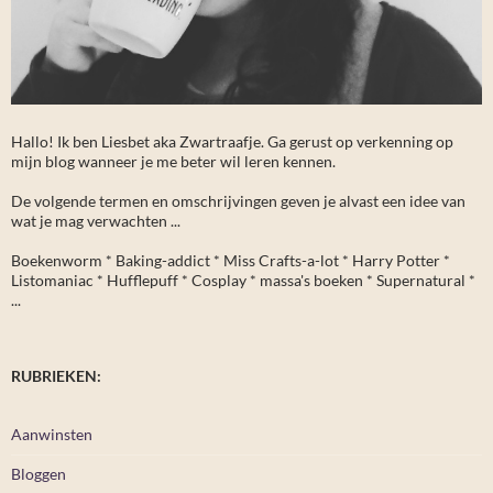
Hallo! Ik ben Liesbet aka Zwartraafje. Ga gerust op verkenning op
mijn blog wanneer je me beter wil leren kennen.
De volgende termen en omschrijvingen geven je alvast een idee van
wat je mag verwachten ...
Boekenworm * Baking-addict * Miss Crafts-a-lot * Harry Potter *
Listomaniac * Hufflepuff * Cosplay * massa's boeken * Supernatural *
...
RUBRIEKEN:
Aanwinsten
Bloggen