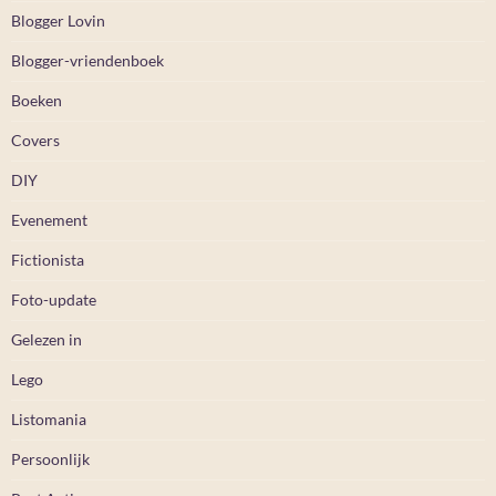
Blogger Lovin
Blogger-vriendenboek
Boeken
Covers
DIY
Evenement
Fictionista
Foto-update
Gelezen in
Lego
Listomania
Persoonlijk