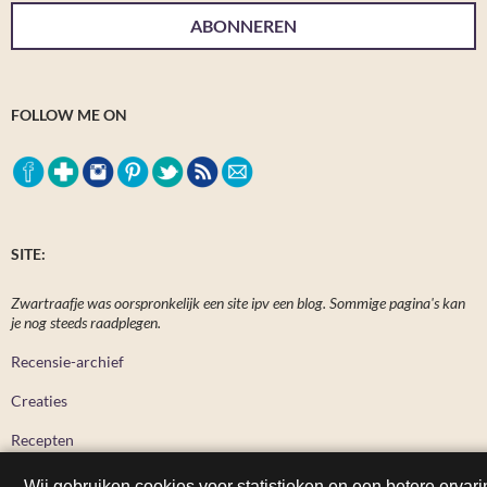
ABONNEREN
FOLLOW ME ON
SITE:
Zwartraafje was oorspronkelijk een site ipv een blog. Sommige pagina's kan
je nog steeds raadplegen.
Recensie-archief
Creaties
Recepten
Wij gebruiken cookies voor statistieken en een betere ervari