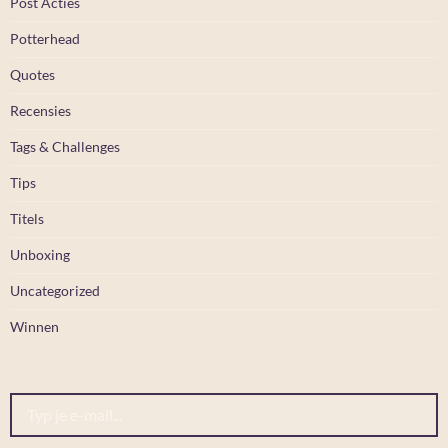
Post Acties
Potterhead
Quotes
Recensies
Tags & Challenges
Tips
Titels
Unboxing
Uncategorized
Winnen
Typ je e-mail...