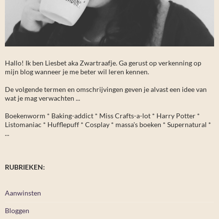
Hallo! Ik ben Liesbet aka Zwartraafje. Ga gerust op verkenning op
mijn blog wanneer je me beter wil leren kennen.
De volgende termen en omschrijvingen geven je alvast een idee van
wat je mag verwachten ...
Boekenworm * Baking-addict * Miss Crafts-a-lot * Harry Potter *
Listomaniac * Hufflepuff * Cosplay * massa's boeken * Supernatural *
...
RUBRIEKEN:
Aanwinsten
Bloggen