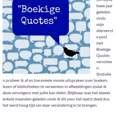
twee jaar
geleden
sinds
mijn
allereerst
e post
met
Boekige
Quotes
verschee
n.
Sindsdie
n probeer ik af en toe enkele mooie uitspraken over boeken,
lezen of bibliotheken te verwerken in afbeeldingen zodat ik
deze vervolgens met jullie kan delen. Blijkbaar was het alweer
enkele maanden geleden sinds ik dit voor het laatst deed dus
het werd hoog tijd om daar verandering in te brengen.