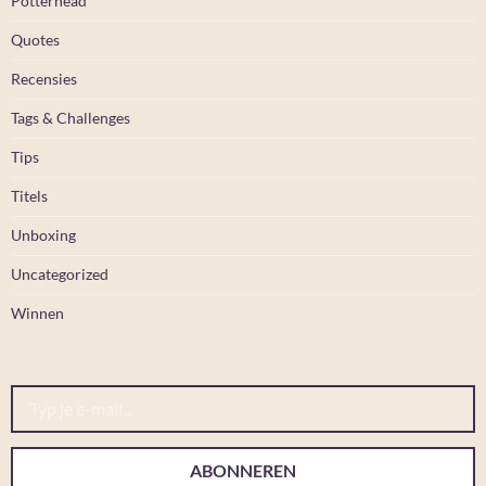
Potterhead
Quotes
Recensies
Tags & Challenges
Tips
Titels
Unboxing
Uncategorized
Winnen
Typ je e-mail...
ABONNEREN