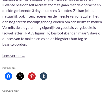
Kwante besloot zelf al creatief om te gaan met de opdracht en
deelde gedurende 3 dagen telkens 3 quotes. Zo kan je het
natuurlijk ook interpreteren én de meeste van ons zullen het
dan nog steeds moeilijk genoeg vinden om een keuze te maken.
Vermits de blogplanning eigenlijk zo goed als volgeboekt is
(zowel letterlijk ALS figuurlijk) besloot ik er dan maar 3 days 6
quotes van te maken en zo beide blogsters hun tag te
beantwoorden.
3 days, 3 quotes Tag #3
Lees verder
→
DIT DELEN:
VIND IK LEUK: