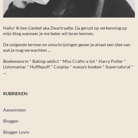
Hallo! Ik ben Liesbet aka Zwartraafje. Ga gerust op verkenning op
mijn blog wanneer je me beter wil leren kennen.
De volgende termen en omschrijvingen geven je alvast een idee van
wat je mag verwachten ...
Boekenworm * Baking-addict * Miss Crafts-a-lot * Harry Potter *
Listomaniac * Hufflepuff * Cosplay * massa's boeken * Supernatural *
...
RUBRIEKEN:
Aanwinsten
Bloggen
Blogger Lovin