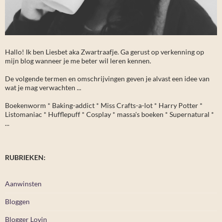
Hallo! Ik ben Liesbet aka Zwartraafje. Ga gerust op verkenning op
mijn blog wanneer je me beter wil leren kennen.
De volgende termen en omschrijvingen geven je alvast een idee van
wat je mag verwachten ...
Boekenworm * Baking-addict * Miss Crafts-a-lot * Harry Potter *
Listomaniac * Hufflepuff * Cosplay * massa's boeken * Supernatural *
...
RUBRIEKEN:
Aanwinsten
Bloggen
Blogger Lovin