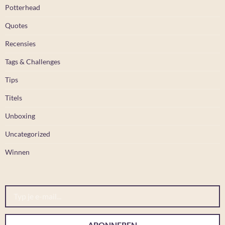
Potterhead
Quotes
Recensies
Tags & Challenges
Tips
Titels
Unboxing
Uncategorized
Winnen
Typ je e-mail...
ABONNEREN