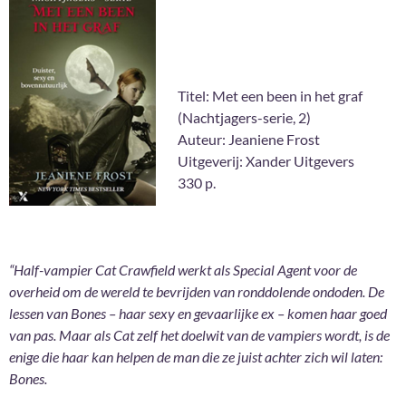
Titel: Met een been in het graf
(Nachtjagers-serie, 2)
Auteur: Jeaniene Frost
Uitgeverij: Xander Uitgevers
330 p.
“Half-vampier Cat Crawfield werkt als Special Agent voor de
overheid om de wereld te bevrijden van ronddolende ondoden. De
lessen van Bones – haar sexy en gevaarlijke ex – komen haar goed
van pas. Maar als Cat zelf het doelwit van de vampiers wordt, is de
enige die haar kan helpen de man die ze juist achter zich wil laten:
Bones.