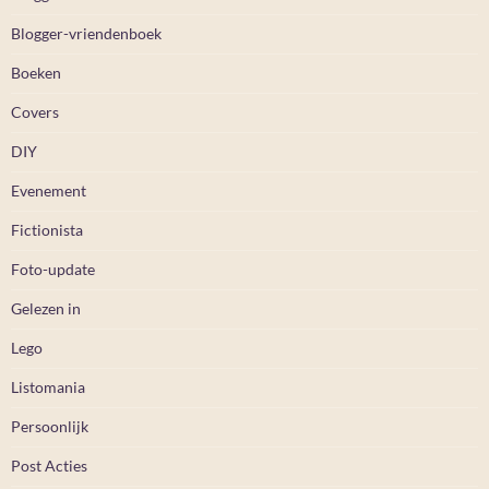
Blogger-vriendenboek
Boeken
Covers
DIY
Evenement
Fictionista
Foto-update
Gelezen in
Lego
Listomania
Persoonlijk
Post Acties