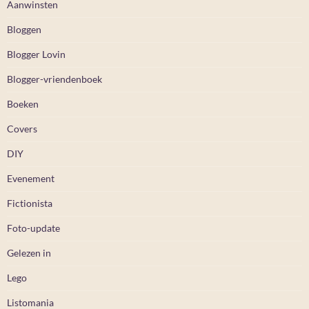
Aanwinsten
Bloggen
Blogger Lovin
Blogger-vriendenboek
Boeken
Covers
DIY
Evenement
Fictionista
Foto-update
Gelezen in
Lego
Listomania