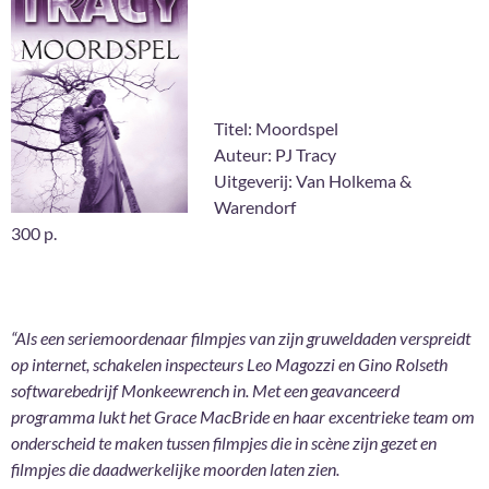
Titel: Moordspel
Auteur: PJ Tracy
Uitgeverij: Van Holkema &
Warendorf
300 p.
“Als een seriemoordenaar filmpjes van zijn gruweldaden verspreidt
op internet, schakelen inspecteurs Leo Magozzi en Gino Rolseth
softwarebedrijf Monkeewrench in. Met een geavanceerd
programma lukt het Grace MacBride en haar excentrieke team om
onderscheid te maken tussen filmpjes die in scène zijn gezet en
filmpjes die daadwerkelijke moorden laten zien.