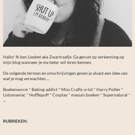
Hallo! Ik ben Liesbet aka Zwartraafje. Ga gerust op verkenning op
mijn blog wanneer je me beter wil leren kennen.
De volgende termen en omschrijvingen geven je alvast een idee van
wat je mag verwachten ...
Boekenworm * Baking-addict * Miss Crafts-a-lot * Harry Potter *
Listomaniac * Hufflepuff * Cosplay * massa's boeken * Supernatural *
...
RUBRIEKEN: