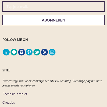
Typ je e-mail...
ABONNEREN
FOLLOW ME ON
SITE:
Zwartraafje was oorspronkelijk een site ipv een blog. Sommige pagina's kan
je nog steeds raadplegen.
Recensie-archief
Creaties