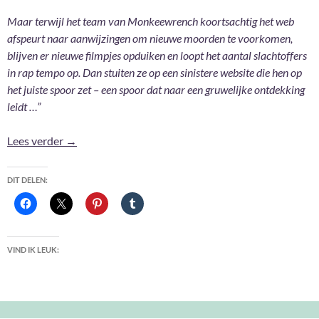
Maar terwijl het team van Monkeewrench koortsachtig het web
afspeurt naar aanwijzingen om nieuwe moorden te voorkomen,
blijven er nieuwe filmpjes opduiken en loopt het aantal slachtoffers
in rap tempo op. Dan stuiten ze op een sinistere website die hen op
het juiste spoor zet – een spoor dat naar een gruwelijke ontdekking
leidt …”
Moordspel – PJ Tracy
Lees verder
→
DIT DELEN:
VIND IK LEUK: