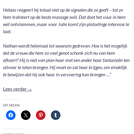
Helaas reageert hij totaal niet op de signalen die ze geeft – tot ze
hem trakteert op de beste massage ooit. Dat doet het vuur in hem
wél ontvlammen, maar voor Julie komt zijn plotselinge interesse te
laat.
Nathan wordt helemaal tot waanzin gedreven. Hoe is het mogelijk
dat de vrouw die hem zo veel genot schonk zich nu van hem
afkeert? Hij is niet van plan haar met een ander haar fantasieën ten
uitvoer te laten brengen. Hij moet en zal haar krijgen, om eindelijk
te bewijzen dat hij ook haar in vervoering kan brengen …”
Zoete weelde – Maya Banks
Lees verder
→
DIT DELEN: