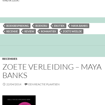
VIND IK LEUK:
BOEKBESPREKING
BOEKERIJ
EROTIEK
MAYA BANKS
RECENSIE
REVIEW
ROMANTIEK
ZOETE WEELDE
RECENSIES
ZOETE VERLEIDING – MAYA
BANKS
22/04/2014
EEN REACTIE PLAATSEN