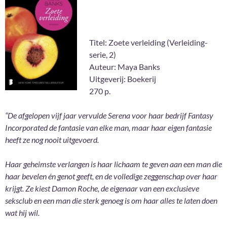
Titel: Zoete verleiding (Verleiding-
serie, 2)
Auteur: Maya Banks
Uitgeverij: Boekerij
270 p.
“De afgelopen vijf jaar vervulde Serena voor haar bedrijf Fantasy
Incorporated de fantasie van elke man, maar haar eigen fantasie
heeft ze nog nooit uitgevoerd.
Haar geheimste verlangen is haar lichaam te geven aan een man die
haar bevelen én genot geeft, en de volledige zeggenschap over haar
krijgt. Ze kiest Damon Roche, de eigenaar van een exclusieve
seksclub en een man die sterk genoeg is om haar alles te laten doen
wat hij wil.