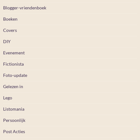
Blogger-vriendenboek
Boeken
Covers
DIY
Evenement
Fictionista
Foto-update
Gelezen in
Lego
Listomania
Persoonlijk
Post Acties