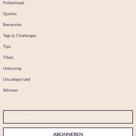
Potterhead
Quotes
Recensies
Tags & Challenges
Tips
Titels
Unboxing
Uncategorized
Winnen
Typ je e-mail...
ABONNEREN