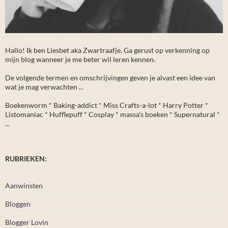
Hallo! Ik ben Liesbet aka Zwartraafje. Ga gerust op verkenning op
mijn blog wanneer je me beter wil leren kennen.
De volgende termen en omschrijvingen geven je alvast een idee van
wat je mag verwachten ...
Boekenworm * Baking-addict * Miss Crafts-a-lot * Harry Potter *
Listomaniac * Hufflepuff * Cosplay * massa's boeken * Supernatural *
...
RUBRIEKEN:
Aanwinsten
Bloggen
Blogger Lovin