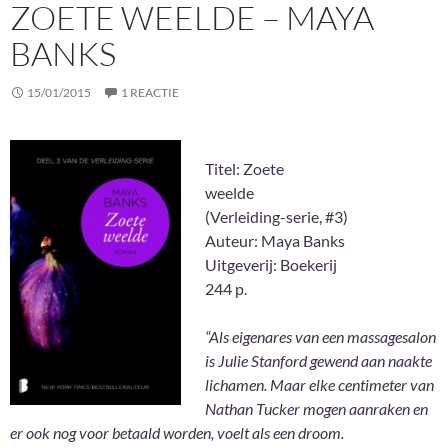
ZOETE WEELDE – MAYA
BANKS
15/01/2015
1 REACTIE
Titel: Zoete
weelde
(Verleiding-serie, #3)
Auteur: Maya Banks
Uitgeverij: Boekerij
244 p.
“Als eigenares van een massagesalon
is Julie Stanford gewend aan naakte
lichamen. Maar elke centimeter van
Nathan Tucker mogen aanraken en
er ook nog voor betaald worden, voelt als een droom.