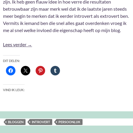
zijn. Ik heb geen flauw idee in hoe verre die resultaten
betrouwbaar zijn maar merk wel dat ik de laatste jaren steeds
meer begin te merken dat ik eerder introvert als extrovert ben.
Vermits ik iemand ben die snel alles gaat overdenken vroeg ik
me al snel welke invloed die eigenschap heeft op mijn blog.
Introvert als blogger
Lees verder
→
DIT DELEN:
VIND IK LEUK:
BLOGGEN
INTROVERT
PERSOONLIJK