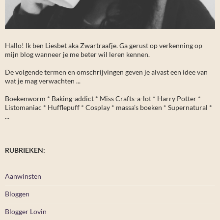
Hallo! Ik ben Liesbet aka Zwartraafje. Ga gerust op verkenning op
mijn blog wanneer je me beter wil leren kennen.
De volgende termen en omschrijvingen geven je alvast een idee van
wat je mag verwachten ...
Boekenworm * Baking-addict * Miss Crafts-a-lot * Harry Potter *
Listomaniac * Hufflepuff * Cosplay * massa's boeken * Supernatural *
...
RUBRIEKEN:
Aanwinsten
Bloggen
Blogger Lovin