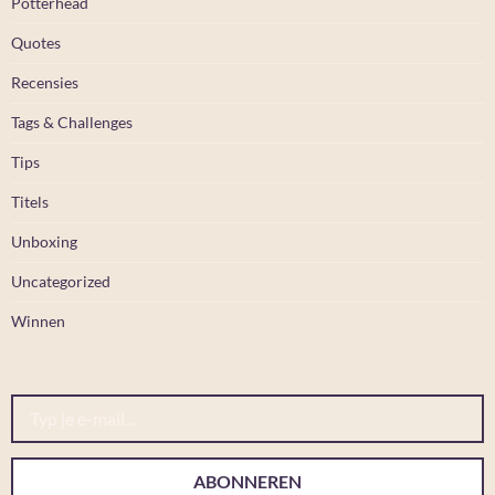
Potterhead
Quotes
Recensies
Tags & Challenges
Tips
Titels
Unboxing
Uncategorized
Winnen
Typ je e-mail...
ABONNEREN