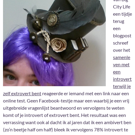
City Life
een tijdje
terug
een
blogpost
schreef
over het
samenle
ven met
een
introvert
terwijl je
zelf extrovert bent
reageerde er iemand met een link naar een
online test. Geen Facebook-testje maar een waarbij je een vrij
uitgebreide vragenlijst beantwoord en vervolgens te weten
komt of je introvert of extrovert bent. Het resultaat was een
verrassing want ook al dacht ik al jaren dat ik een ambivert ben
(zo’n beetje half om half) bleek ik vervolgens 78% introvert te