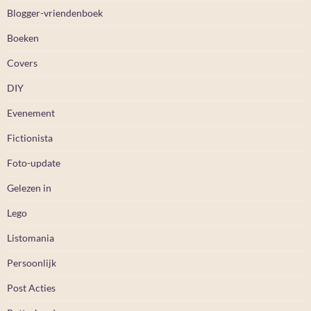
Blogger-vriendenboek
Boeken
Covers
DIY
Evenement
Fictionista
Foto-update
Gelezen in
Lego
Listomania
Persoonlijk
Post Acties