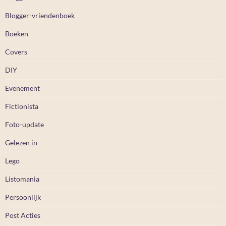
Blogger-vriendenboek
Boeken
Covers
DIY
Evenement
Fictionista
Foto-update
Gelezen in
Lego
Listomania
Persoonlijk
Post Acties