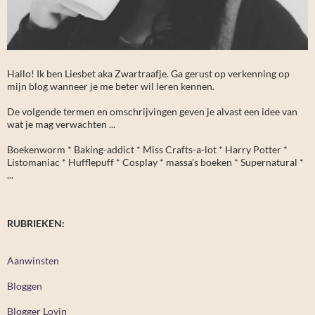
Hallo! Ik ben Liesbet aka Zwartraafje. Ga gerust op verkenning op
mijn blog wanneer je me beter wil leren kennen.
De volgende termen en omschrijvingen geven je alvast een idee van
wat je mag verwachten ...
Boekenworm * Baking-addict * Miss Crafts-a-lot * Harry Potter *
Listomaniac * Hufflepuff * Cosplay * massa's boeken * Supernatural *
...
RUBRIEKEN:
Aanwinsten
Bloggen
Blogger Lovin