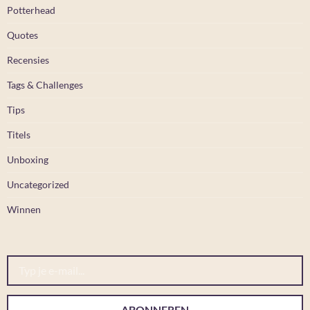
Potterhead
Quotes
Recensies
Tags & Challenges
Tips
Titels
Unboxing
Uncategorized
Winnen
Typ je e-mail...
ABONNEREN