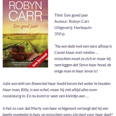
Titel: Een goed jaar
Auteur: Robyn Carr
Uitgeverij: Harlequin
350 p.
“Na een date met een nare afloop is
Cassie klaar met relaties …
misschien moet ze zich er maar bij
neerleggen dat Steve haar hond, de
enige man in haar leven is!
Julie worstelt om financieel haar hoofd boven het water te houden.
Haar man, Billy, is een schat, maar hij ziet altijd alles even
rooskleurig in. En nu komt er weer een kleintje aan …
Is het zo raar dat Marty van haar echtgenoot verlangt dat hij een
beetje meehelpt in huis, en misschien soms zijn best voor haar doet?