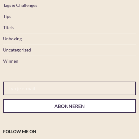
Tags & Challenges
Tips
Titels
Unboxing
Uncategorized
Winnen
Typ je e-mail...
ABONNEREN
FOLLOW ME ON