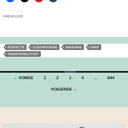
VIND IK LEUK:
POSTACTIE
SCRAPBOOKING
SNAILMAIL
SWAP
TRADITIONELE POST
Berichten
← VORIGE
1
2
3
4
…
844
navigatie
VOLGENDE →