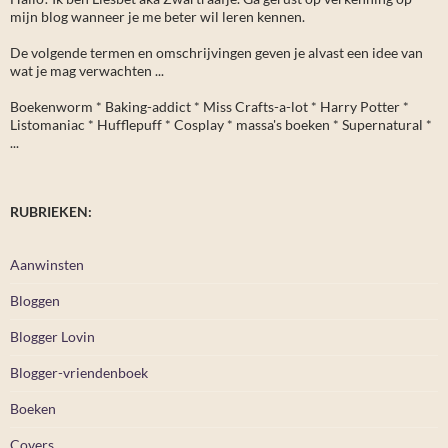
mijn blog wanneer je me beter wil leren kennen.
De volgende termen en omschrijvingen geven je alvast een idee van
wat je mag verwachten ...
Boekenworm * Baking-addict * Miss Crafts-a-lot * Harry Potter *
Listomaniac * Hufflepuff * Cosplay * massa's boeken * Supernatural *
...
RUBRIEKEN:
Aanwinsten
Bloggen
Blogger Lovin
Blogger-vriendenboek
Boeken
Covers