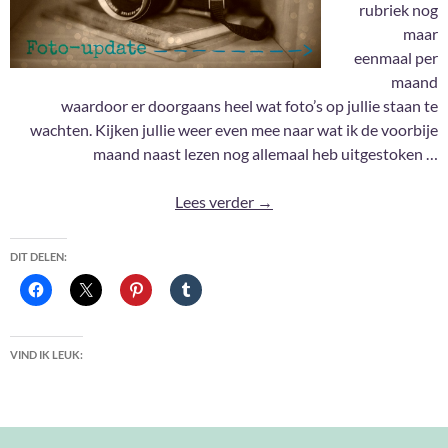
rubriek nog
maar
eenmaal per
maand
waardoor er doorgaans heel wat foto’s op jullie staan te
wachten. Kijken jullie weer even mee naar wat ik de voorbije
maand naast lezen nog allemaal heb uitgestoken …
Foto-update #241
Lees verder
→
DIT DELEN:
VIND IK LEUK: