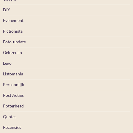
DIY
Evenement
Fictionista
Foto-update
Gelezen in
Lego
Listomania
Persoonlijk
Post Acties
Potterhead
Quotes
Recensies