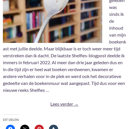
geleden
was
sinds ik
de
inhoud
van mijn
boekenk
ast met jullie deelde. Maar blijkbaar is er toch weer meer tijd
verstreken dan ik dacht. De laatste Shelfies-blogpost deelde ik
immers in februari 2022. Al meer dan drie jaar geleden dus en
in die tijd zijn er heel wat boeken verdwenen, kwamen er
andere verhalen voor in de plek en werd ook het decoratieve
gedeelte van de boekenmuur wat aangepast. Tijd dus voor een
nieuwe reeks Shelfies …
Shelfies 2026: 6
Lees verder
→
DIT DELEN: