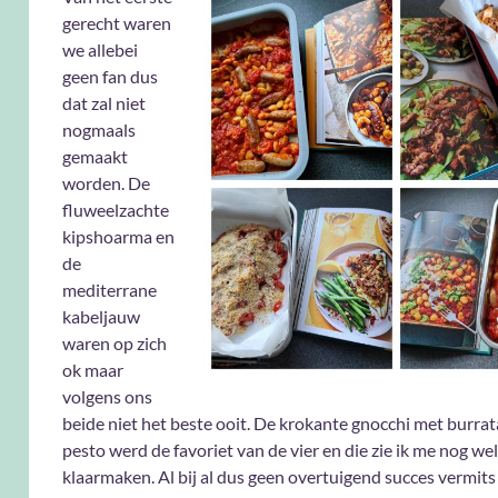
gerecht waren
we allebei
geen fan dus
dat zal niet
nogmaals
gemaakt
worden. De
fluweelzachte
kipshoarma en
de
mediterrane
kabeljauw
waren op zich
ok maar
volgens ons
beide niet het beste ooit. De krokante gnocchi met burra
pesto werd de favoriet van de vier en die zie ik me nog wel
klaarmaken. Al bij al dus geen overtuigend succes vermits 