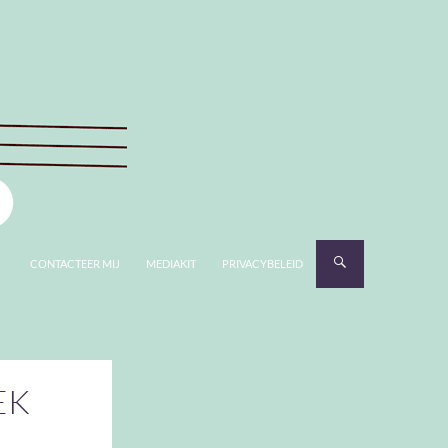
CONTACTEER MIJ
MEDIAKIT
PRIVACYBELEID
EK