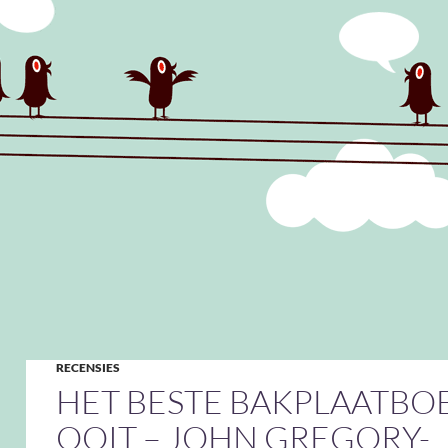
RECENSIES
HET BESTE BAKPLAATBO
OOIT – JOHN GREGORY-