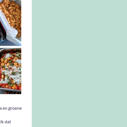
ta en groene
ik dat