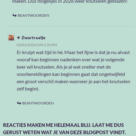
maken. Dus mogelijks in 2026 weer knutselen geblazen!
BEANTWOORDEN
Zwartraafje
03/01/2026 OM 2:33 PM
Er kruipt wat tijd in hé. Maar het fijne is dat je nu alvast
vooraf kan beginnen nadenken over wat je volgende
keer wil knutselen. Als je al wat sneller met de
voorbereidingen kan beginnen gaat dat ongetwijfeld
een groot verschil maken wanneer je aan het knutselen
zelf begint.
BEANTWOORDEN
REACTIES MAKEN ME HELEMAAL BLIJ. LAAT ME DUS
GERUST WETEN WAT JE VAN DEZE BLOGPOST VINDT.