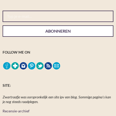
Typ je e-mail...
ABONNEREN
FOLLOW ME ON
SITE:
Zwartraafje was oorspronkelijk een site ipv een blog. Sommige pagina's kan
je nog steeds raadplegen.
Recensie-archief