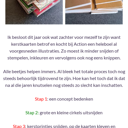
Ik besloot dit jaar ook wat zachter voor mezelf te zijn want
kerstkaarten betrof en kocht bij Action een heleboel al
voorgesneden illustraties. Zo moest ik minder snijden of
stempelen, inkleuren en vervolgens ook nog eens knippen.
Alle beetjes helpen immers. Al bleek het totale proces toch nog
steeds behoorlijk tijdrovend te zijn. Hoe kan het toch dat ik dat
na al die jaren knutselen nog steeds zo slecht kan inschatten.
Stap 1
: een concept bedenken
Stap 2:
grote en kleine cirkels uitsnijden
Stap 3
: kerstprintjes snijden, op de kaarten kleven en