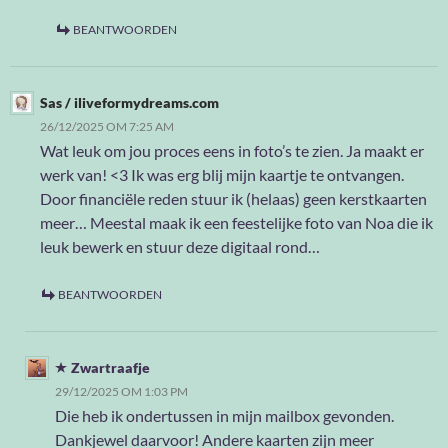
BEANTWOORDEN
Sas / iliveformydreams.com
26/12/2025 OM 7:25 AM
Wat leuk om jou proces eens in foto’s te zien. Ja maakt er
werk van! <3 Ik was erg blij mijn kaartje te ontvangen.
Door financiële reden stuur ik (helaas) geen kerstkaarten
meer… Meestal maak ik een feestelijke foto van Noa die ik
leuk bewerk en stuur deze digitaal rond…
BEANTWOORDEN
Zwartraafje
29/12/2025 OM 1:03 PM
Die heb ik ondertussen in mijn mailbox gevonden.
Dankjewel daarvoor! Andere kaarten zijn meer