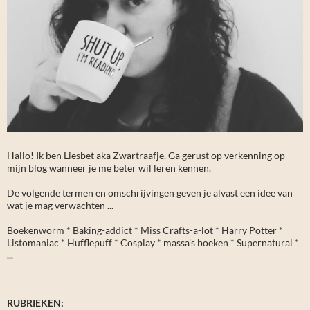
Hallo! Ik ben Liesbet aka Zwartraafje. Ga gerust op verkenning op
mijn blog wanneer je me beter wil leren kennen.
De volgende termen en omschrijvingen geven je alvast een idee van
wat je mag verwachten ...
Boekenworm * Baking-addict * Miss Crafts-a-lot * Harry Potter *
Listomaniac * Hufflepuff * Cosplay * massa's boeken * Supernatural *
...
RUBRIEKEN: