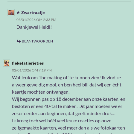
Zwartraafje
03/01/2026 OM 2:33 PM
Dankjewel Heidi!
BEANTWOORDEN
fiekefatjerietjes
02/01/2026 OM 7:19 PM
Wat leuk om ’the making of’ te kunnen zien! Ik vind ze
alweer geweldig mooi, en ben heel blij dat wij een écht
kaartje mochten ontvangen.
Wij begonnen pas op 18 december aan onze kaarten, en
besloten er een 40-tal te maken. Dit jaar moeten we er
zeker eerder aan beginnen, dat geeft minder druk…
Ik kreeg toch wel héél veel leuke reacties op onze
zelfgemaakte kaarten, veel meer dan als we fotokaarten