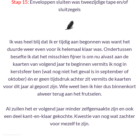
Stap 15
: Enveloppen sluiten was tweezijdige tape en/of
sluitzegels
Ik was heel blij dat ik er tijdig aan begonnen was want het
duurde weer even voor ik helemaal klaar was. Ondertussen
besefte ik dat het misschien fijner is om nu alvast aan de
kaarten van volgend jaar te beginnen vermits ik nog in
kerstsfeer ben (wat nog niet het geval is in september of
oktober) én er geen tijdsdruk achter zit vermits de kaarten
voor dit jaar al gepost zijn. Wie weet ben ik hier dus binnenkort
alweer terug aan het frutselen.
Al zullen het er volgend jaar minder zelfgemaakte zijn en ook
een deel kant-en-klaar gekochte. Kwestie van nog wat zachter
voor mezelf te zijn.