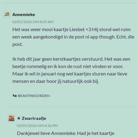
Annemieke
02/01/2026 OM 8:05 AM
Het was weer mooi kaartje Liesbet <3 Hij stond wel ruim
een week aangekondigd in de post nl app though. Echt, die
post.
Ik heb dit jaar geen kerstkaartjes verstuurd. Het was een
beetje rommelig en ik kon de rust niet vinden er voor.
Maar ik wil in januari nog wel kaartjes sturen naar lieve
mensen en daar hoor jij natuurlijk ook bij.
BEANTWOORDEN
Zwartraafje
02/01/2026 OM 4:36 PM
Dankjewel lieve Annemieke. Had je het kaartje