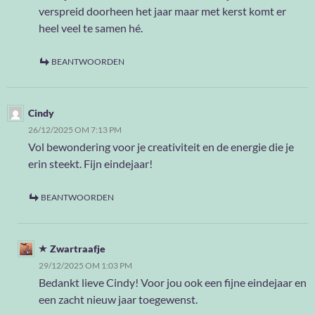
verspreid doorheen het jaar maar met kerst komt er
heel veel te samen hé.
BEANTWOORDEN
Cindy
26/12/2025 OM 7:13 PM
Vol bewondering voor je creativiteit en de energie die je
erin steekt. Fijn eindejaar!
BEANTWOORDEN
Zwartraafje
29/12/2025 OM 1:03 PM
Bedankt lieve Cindy! Voor jou ook een fijne eindejaar en
een zacht nieuw jaar toegewenst.