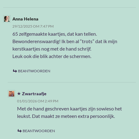
Anna Helena
29/12/2025 OM 7:47 PM
65 zelfgemaakte kaartjes, dat kan tellen.
Bewonderenswaardig! Ik ben al “trots” dat ik mijn
kerstkaartjes nog met de hand schrijf.
Leuk ook die blik achter de schermen.
BEANTWOORDEN
Zwartraafje
01/01/2026 OM 2:49 PM
Met de hand geschreven kaartjes zijn sowieso het
leukst. Dat maakt ze meteen extra persoonlijk.
BEANTWOORDEN