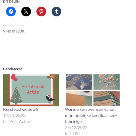
DIT DELEN:
VIND IK LEUK:
Gerelateerd
Kerstpost-actie #6
Warme kerstwensen vanuit
14/11/2022
mijn tijdelijke kerstkaarten-
In "Post Acties"
fabriekje
25/12/2022
In "DIY"