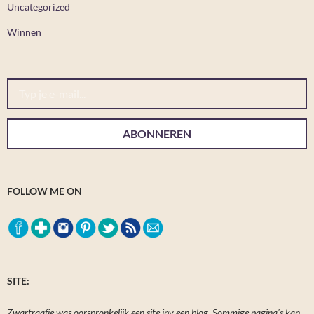
Uncategorized
Winnen
Typ je e-mail...
ABONNEREN
FOLLOW ME ON
SITE:
Zwartraafje was oorspronkelijk een site ipv een blog. Sommige pagina's kan