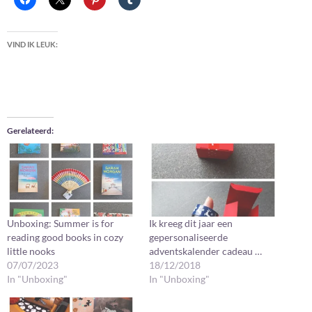
VIND IK LEUK:
Gerelateerd
Unboxing: Summer is for
Ik kreeg dit jaar een
reading good books in cozy
gepersonaliseerde
little nooks
adventskalender cadeau …
07/07/2023
18/12/2018
In "Unboxing"
In "Unboxing"