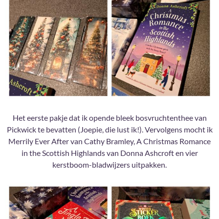
Het eerste pakje dat ik opende bleek bosvruchtenthee van
Pickwick te bevatten (Joepie, die lust ik!). Vervolgens mocht ik
Merrily Ever After van Cathy Bramley, A Christmas Romance
in the Scottish Highlands van Donna Ashcroft en vier
kerstboom-bladwijzers uitpakken.