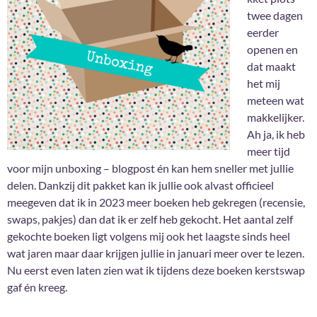
twee dagen
eerder
openen en
dat maakt
het mij
meteen wat
makkelijker.
Ah ja, ik heb
meer tijd
voor mijn unboxing – blogpost én kan hem sneller met jullie
delen. Dankzij dit pakket kan ik jullie ook alvast officieel
meegeven dat ik in 2023 meer boeken heb gekregen (recensie,
swaps, pakjes) dan dat ik er zelf heb gekocht. Het aantal zelf
gekochte boeken ligt volgens mij ook het laagste sinds heel
wat jaren maar daar krijgen jullie in januari meer over te lezen.
Nu eerst even laten zien wat ik tijdens deze boeken kerstswap
gaf én kreeg.