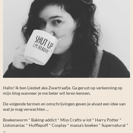
Hallo! Ik ben Liesbet aka Zwartraafje. Ga gerust op verkenning op
mijn blog wanneer je me beter wil leren kennen.
De volgende termen en omschrijvingen geven je alvast een idee van
wat je mag verwachten ...
Boekenworm * Baking-addict * Miss Crafts-a-lot * Harry Potter *
Listomaniac * Hufflepuff * Cosplay * massa's boeken * Supernatural *
...