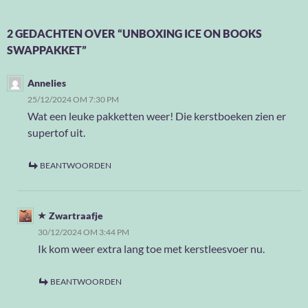
2 GEDACHTEN OVER “UNBOXING ICE ON BOOKS
SWAPPAKKET”
Annelies
25/12/2024 OM 7:30 PM
Wat een leuke pakketten weer! Die kerstboeken zien er
supertof uit.
BEANTWOORDEN
Zwartraafje
30/12/2024 OM 3:44 PM
Ik kom weer extra lang toe met kerstleesvoer nu.
BEANTWOORDEN