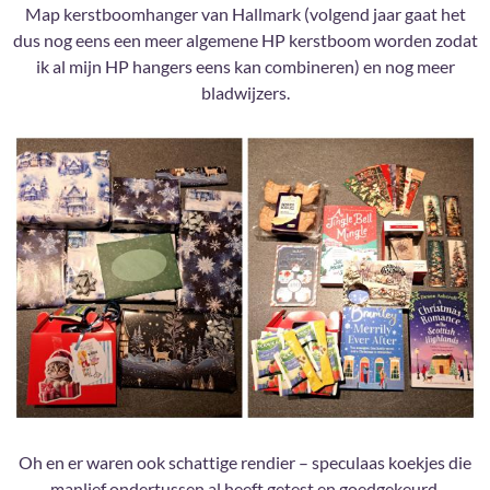
Map kerstboomhanger van Hallmark (volgend jaar gaat het
dus nog eens een meer algemene HP kerstboom worden zodat
ik al mijn HP hangers eens kan combineren) en nog meer
bladwijzers.
Oh en er waren ook schattige rendier – speculaas koekjes die
manlief ondertussen al heeft getest en goedgekeurd.