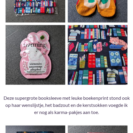
Deze supergrote booksleeve met leuke boekenprint stond ook
op haar wenslijstje, het badzout en de kerstsokken voegde ik
er nog als karma-pakjes aan toe.