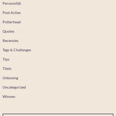
Persoonlijk
Post Acties
Potterhead
Quotes
Recensies
Tags & Challenges
Tips
Titels
Unboxing
Uncategorized
Winnen
Typ je e-mail...