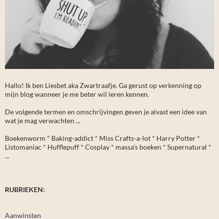
Hallo! Ik ben Liesbet aka Zwartraafje. Ga gerust op verkenning op
mijn blog wanneer je me beter wil leren kennen.
De volgende termen en omschrijvingen geven je alvast een idee van
wat je mag verwachten ...
Boekenworm * Baking-addict * Miss Crafts-a-lot * Harry Potter *
Listomaniac * Hufflepuff * Cosplay * massa's boeken * Supernatural *
...
RUBRIEKEN:
Aanwinsten