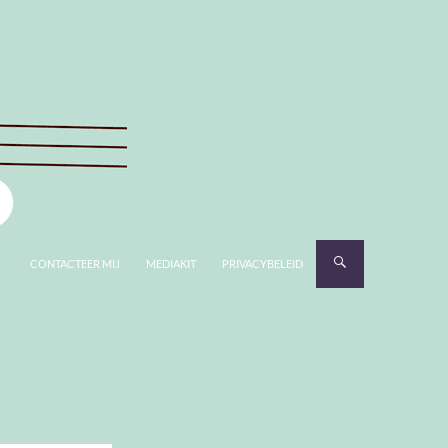
CONTACTEER MIJ
MEDIAKIT
PRIVACYBELEID