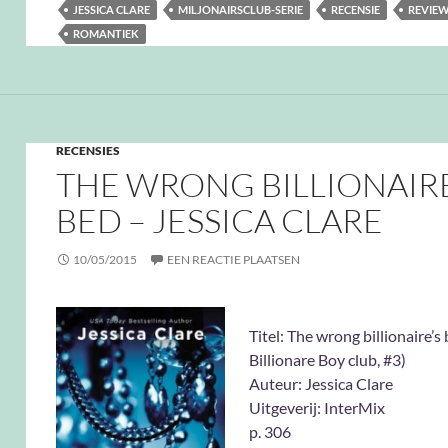
JESSICA CLARE
MILJONAIRSCLUB-SERIE
RECENSIE
REVIE
ROMANTIEK
RECENSIES
THE WRONG BILLIONAIRE
BED – JESSICA CLARE
10/05/2015
EEN REACTIE PLAATSEN
Titel: The wrong billionaire’s
Billionare Boy club, #3)
Auteur: Jessica Clare
Uitgeverij: InterMix
p. 306