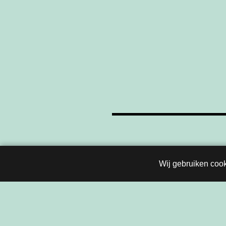
Berichten
navigatie
Wij gebruiken cook