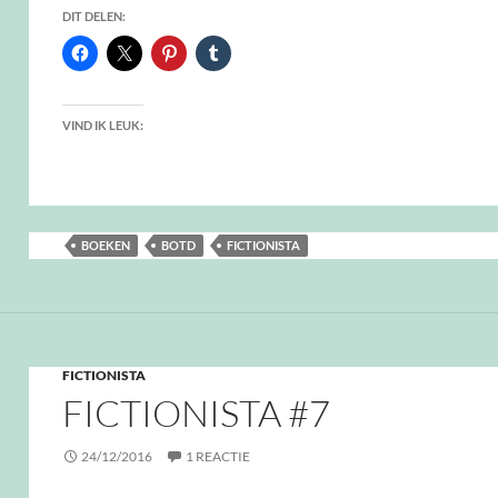
DIT DELEN:
VIND IK LEUK:
BOEKEN
BOTD
FICTIONISTA
FICTIONISTA
FICTIONISTA #7
24/12/2016
1 REACTIE