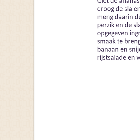
Giet de ananas
droog de sla e
meng daarin de 
perzik en de s
opgegeven ing
smaak te bren
banaan en snijd
rijstsalade en 