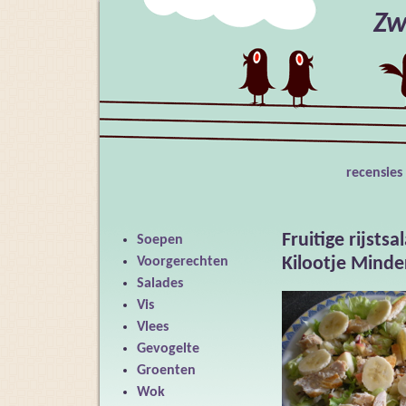
Zw
recensies
Fruitige rijsts
Soepen
Kilootje Minde
Voorgerechten
Salades
Vis
Vlees
Gevogelte
Groenten
Wok