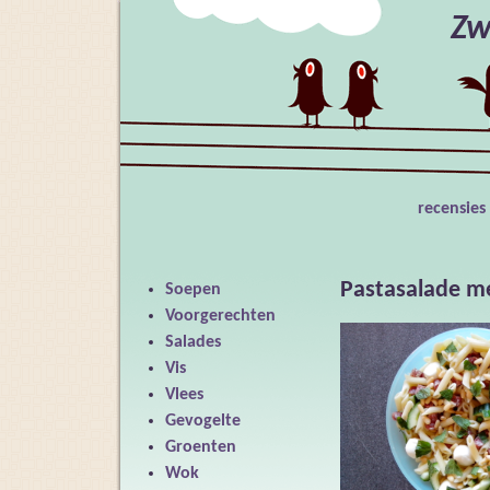
Zw
recensies
Pastasalade me
Soepen
Voorgerechten
Salades
Vis
Vlees
Gevogelte
Groenten
Wok