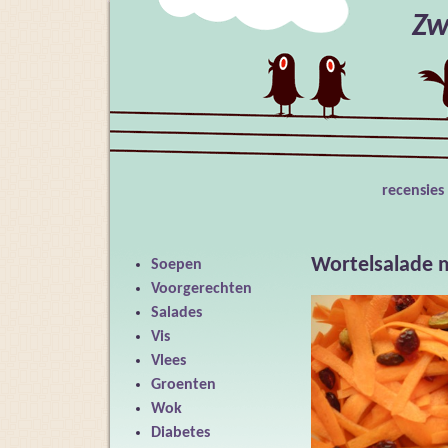
Zw
recensies
Wortelsalade m
Soepen
Voorgerechten
Salades
Vis
Vlees
Groenten
Wok
Diabetes